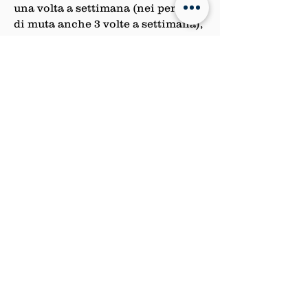
una volta a settimana (nei periodi
di muta anche 3 volte a settimana),
una specifica pasta al malto anti-
bolo.