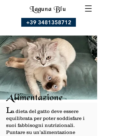
Laguna Blu
+39 3481358712
Alimentazione
L
a dieta del gatto deve essere
equilibrata per poter soddisfare i
suoi fabbisogni nutrizionali.
Puntare su un’alimentazione