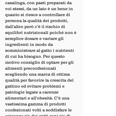
casalinga, con pasti preparati da
voi stessi, da un lato è un bene in
quanto si riesce a controllare di
persona la qualità dei prodotti,
dall’altro però c’è il rischio di
squilibri nutrizionali poiché non è
semplice dosare e variare gli
ingredienti in modo da
somministrare al gatto i nutrienti
di cui ha bisogno. Per questo
motivo consiglio di optare per gli
alimenti preconfezionati
scegliendo una marca di ottima
qualità per favorire la crescita del
gattino ed evitare problemi e
patologie legate a carenze
alimentari e all’obesità. C’è una
vastissima gamma di prodotti
confezionati volti a soddisfare le
esigenze sia dei gatti sani sia di