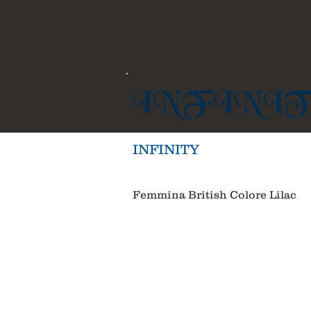
INFINIT
INFINITY
Femmina British Colore Lilac