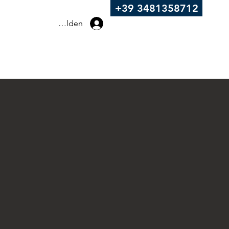
+39 3481358712
Anmelden