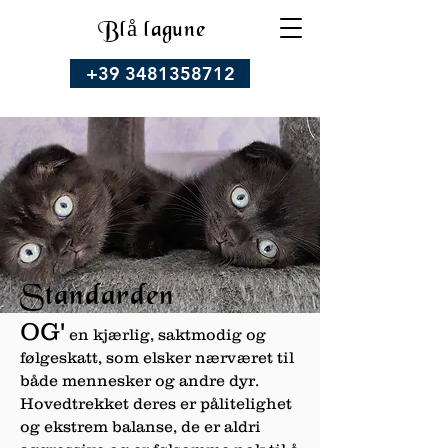
Blå lagune
+39 3481358712
Standarden
OG'
en kjærlig, saktmodig og
følgeskatt, som elsker nærværet til
både mennesker og andre dyr.
Hovedtrekket deres er pålitelighet
og ekstrem balanse, de er aldri