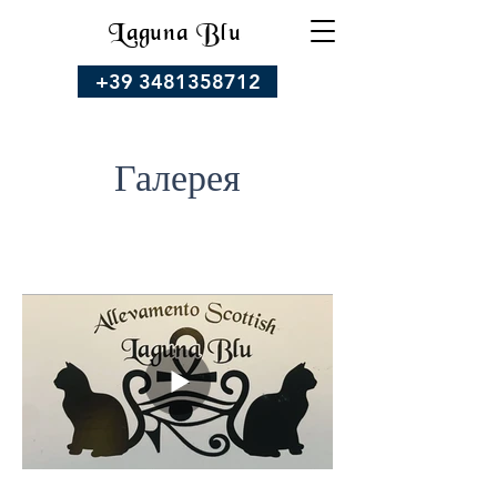
Laguna Blu
+39 3481358712
Галерея