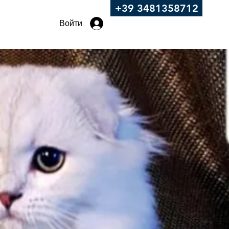
+39 3481358712
Войти