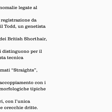
nomalie legate al
 registrazione da
il Todd, un genetista
 dei British Shorthair,
i distinguono per il
sta tecnica
amati “Straights”,
’accoppiamento con i
 morfologiche tipiche
i, con l’unica
e orecchie dritte.