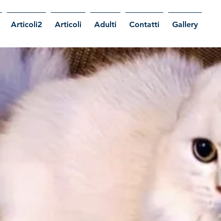
Articoli2
Articoli
Adulti
Contatti
Gallery