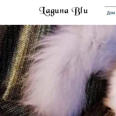
Laguna Blu
Дом