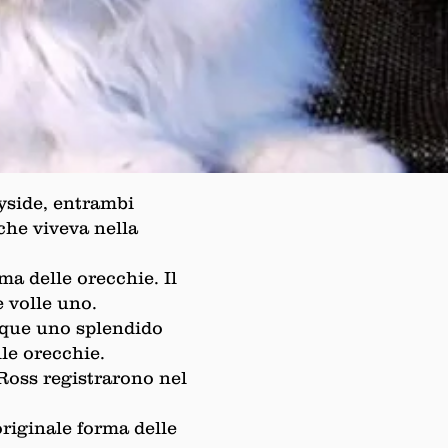
ayside, entrambi
che viveva nella
ma delle orecchie. Il
e volle uno.
acque uno splendido
le orecchie.
 Ross registrarono nel
originale forma delle